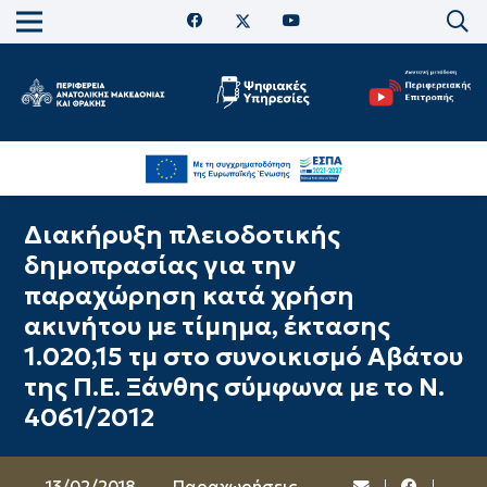
Διακήρυξη πλειοδοτικής
δημοπρασίας για την
παραχώρηση κατά χρήση
ακινήτου με τίμημα, έκτασης
1.020,15 τμ στο συνοικισμό Αβάτου
της Π.Ε. Ξάνθης σύμφωνα με το Ν.
4061/2012
13/02/2018
Παραχωρήσεις