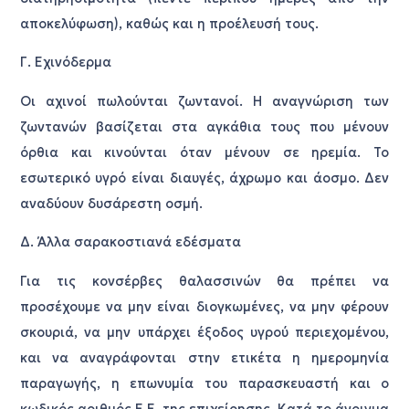
αποκελύφωση), καθώς και η προέλευσή τους.
Γ. Εχινόδερμα
Οι αχινοί πωλούνται ζωντανοί. Η αναγνώριση των
ζωντανών βασίζεται στα αγκάθια τους που μένουν
όρθια και κινούνται όταν μένουν σε ηρεμία. Το
εσωτερικό υγρό είναι διαυγές, άχρωμο και άοσμο. Δεν
αναδύουν δυσάρεστη οσμή.
Δ. Άλλα σαρακοστιανά εδέσματα
Για τις κονσέρβες θαλασσινών θα πρέπει να
προσέχουμε να μην είναι διογκωμένες, να μην φέρουν
σκουριά, να μην υπάρχει έξοδος υγρού περιεχομένου,
και να αναγράφονται στην ετικέτα η ημερομηνία
παραγωγής, η επωνυμία του παρασκευαστή και ο
κωδικός αριθμός Ε.Ε. της επιχείρησης. Κατά το άνοιγμα