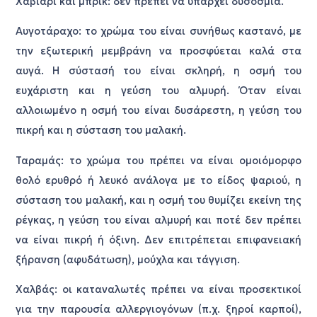
Χαβιάρι και μπρικ: δεν πρέπει να υπάρχει δυσοσμία.
Αυγοτάραχο: το χρώμα του είναι συνήθως καστανό, με
την εξωτερική μεμβράνη να προσφύεται καλά στα
αυγά. Η σύστασή του είναι σκληρή, η οσμή του
ευχάριστη και η γεύση του αλμυρή. Όταν είναι
αλλοιωμένο η οσμή του είναι δυσάρεστη, η γεύση του
πικρή και η σύσταση του μαλακή.
Ταραμάς: το χρώμα του πρέπει να είναι ομοιόμορφο
θολό ερυθρό ή λευκό ανάλογα με το είδος ψαριού, η
σύσταση του μαλακή, και η οσμή του θυμίζει εκείνη της
ρέγκας, η γεύση του είναι αλμυρή και ποτέ δεν πρέπει
να είναι πικρή ή όξινη. Δεν επιτρέπεται επιφανειακή
ξήρανση (αφυδάτωση), μούχλα και τάγγιση.
Χαλβάς: οι καταναλωτές πρέπει να είναι προσεκτικοί
για την παρουσία αλλεργιογόνων (π.χ. ξηροί καρποί),