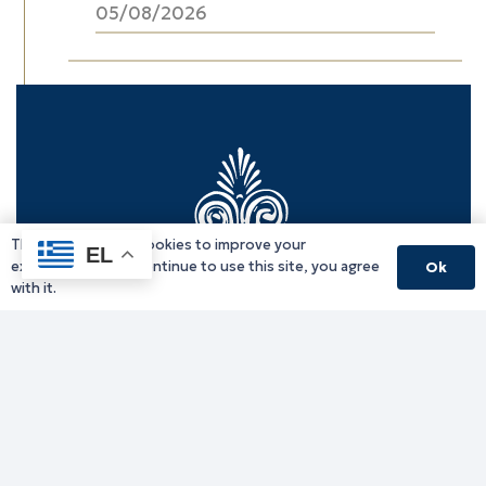
05/08/2026
This website uses cookies to improve your
EL
experience. If you continue to use this site, you agree
Ok
with it.