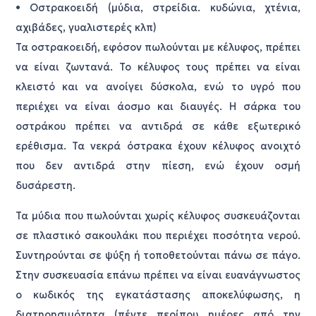
• Οστρακοειδή (μύδια, στρείδια. κυδώνια, χτένια,
αχιβάδες, γυαλιστερές κλπ)
Τα οστρακοειδή, εφόσον πωλούνται με κέλυφος, πρέπει
να είναι ζωντανά. Το κέλυφος τους πρέπει να είναι
κλειστό και να ανοίγει δύσκολα, ενώ το υγρό που
περιέχει να είναι άοσμο και διαυγές. Η σάρκα του
οστράκου πρέπει να αντιδρά σε κάθε εξωτερικό
ερέθισμα. Τα νεκρά όστρακα έχουν κέλυφος ανοιχτό
που δεν αντιδρά στην πίεση, ενώ έχουν οσμή
δυσάρεστη.
Τα μύδια που πωλούνται χωρίς κέλυφος συσκευάζονται
σε πλαστικό σακουλάκι που περιέχει ποσότητα νερού.
Συντηρούνται σε ψύξη ή τοποθετούνται πάνω σε πάγο.
Στην συσκευασία επάνω πρέπει να είναι ευανάγνωστος
ο κωδικός της εγκατάστασης αποκελύφωσης, η
διατηρησιμότητα (πέντε περίπου ημέρες από την