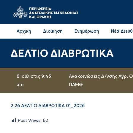
Αρχική
Διοίκηση
Ενημέρωση
Νέα Διευ
Επικοινωνία & Διευθύνσεις με την ΠΕ Δράμας
Επικοινωνία & Διευθύνσεις με την ΠΕ Καβάλας
ΔΕΛΤΙΟ ΔΙΑΒΡΩΤΙΚΑ
8 Ιούλ στις 9:43
Ανακοινώσεις Δ/νσης Αγρ. Ο
am
ΠΑΜΘ
2.26 ΔΕΛΤΙΟ ΔΙΑΒΡΩΤΙΚΑ 01_2026
Post Views:
62