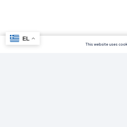
EL
This website uses cooki