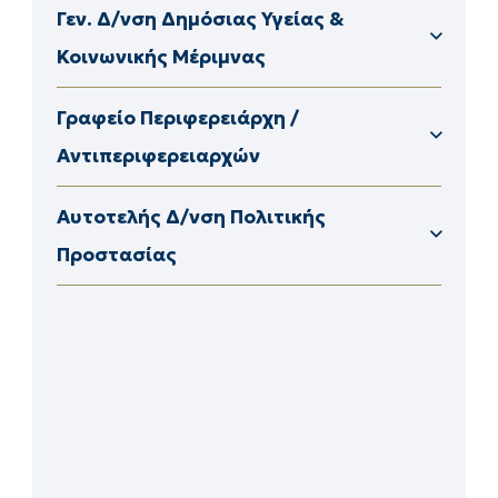
Γεν. Δ/νση Δημόσιας Υγείας &
Κοινωνικής Μέριμνας
Γραφείο Περιφερειάρχη / Αντιπεριφερειαρχών
Γραφείο Περιφερειάρχη /
Αντιπεριφερειαρχών
Προκηρύξεις Αυτοτελούς Δ/νσης Πολιτικής Προστασίας ΠΕ Δράμας
Προκηρύξεις Αυτοτελούς Δ/νσης Πολιτικής Προστασίας ΠΕ Καβάλας
Προκηρύξεις Αυτοτελούς Δ/νσης Πολιτικής Προστασίας ΠΕ Έβρου
Αυτοτελής Δ/νση Πολιτικής
Προστασίας