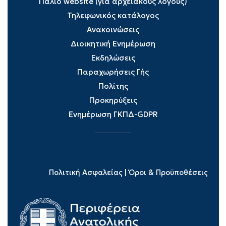
Παλιό website (για αρχειακούς λόγους)
Τηλεφωνικός κατάλογος
Ανακοινώσεις
Διοικητική Ενημέρωση
Εκδηλώσεις
Παραχωρήσεις Γής
Πολίτης
Προκηρύξεις
Ενημέρωση ΓΚΠΔ-GDPR
Πολιτική Ασφαλείας
|
Όροι & Προϋποθέσεις