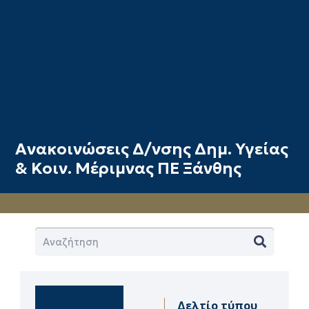
Ανακοινώσεις Δ/νσης Δημ. Υγείας
& Κοιν. Μέριμνας ΠΕ Ξάνθης
Δελτίο τύπου