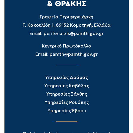
Γραφείο Περιφερειάρχη
Γ. Κακουλίδη 1, 69132 Κομοτηνή, Ελλάδα
Email:
periferiarxis@pamth.gov.gr
Κεντρικό Πρωτόκολλο
Email:
pamth@pamth.gov.gr
Υπηρεσίες Δράμας
Υπηρεσίες Καβάλας
Υπηρεσίες Ξάνθης
Υπηρεσίες Ροδόπης
Υπηρεσίες Έβρου