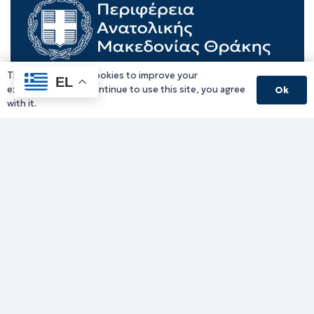
This website uses cookies to improve your
EL
experience. If you continue to use this site, you agree
Ok
with it.