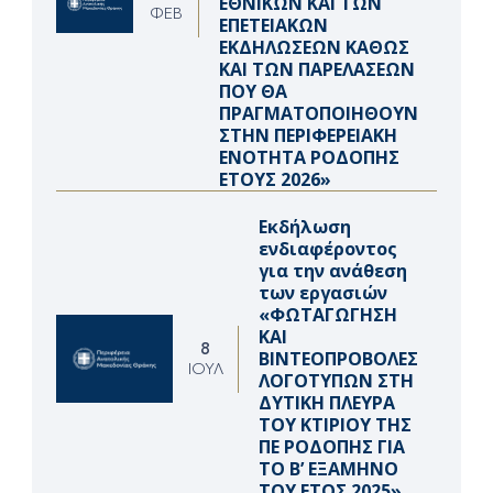
ΕΘΝΙΚΩΝ ΚΑΙ ΤΩΝ
ΦΕΒ
ΕΠΕΤΕΙΑΚΩΝ
ΕΚΔΗΛΩΣΕΩΝ ΚΑΘΩΣ
ΚΑΙ ΤΩΝ ΠΑΡΕΛΑΣΕΩΝ
ΠΟΥ ΘΑ
ΠΡΑΓΜΑΤΟΠΟΙΗΘΟΥΝ
ΣΤΗΝ ΠΕΡΙΦΕΡΕΙΑΚΗ
ΕΝΟΤΗΤΑ ΡΟΔΟΠΗΣ
ΕΤΟΥΣ 2026»
Εκδήλωση
ενδιαφέροντος
για την ανάθεση
των εργασιών
«ΦΩΤΑΓΩΓΗΣΗ
ΚΑΙ
8
ΒΙΝΤΕΟΠΡΟΒΟΛΕΣ
ΙΟΎΛ
ΛΟΓΟΤΥΠΩΝ ΣΤΗ
ΔΥΤΙΚΗ ΠΛΕΥΡΑ
ΤΟΥ ΚΤΙΡΙΟΥ ΤΗΣ
ΠΕ ΡΟΔΟΠΗΣ ΓΙΑ
ΤΟ Β’ ΕΞΑΜΗΝΟ
ΤΟΥ ΕΤΟΣ 2025»