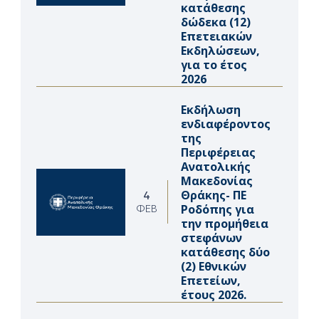
κατάθεσης
δώδεκα (12)
Επετειακών
Εκδηλώσεων,
για το έτος
2026
Εκδήλωση
ενδιαφέροντος
της
Περιφέρειας
Ανατολικής
Μακεδονίας
Θράκης- ΠΕ
4
Ροδόπης για
ΦΕΒ
την προμήθεια
στεφάνων
κατάθεσης δύο
(2) Εθνικών
Επετείων,
έτους 2026.