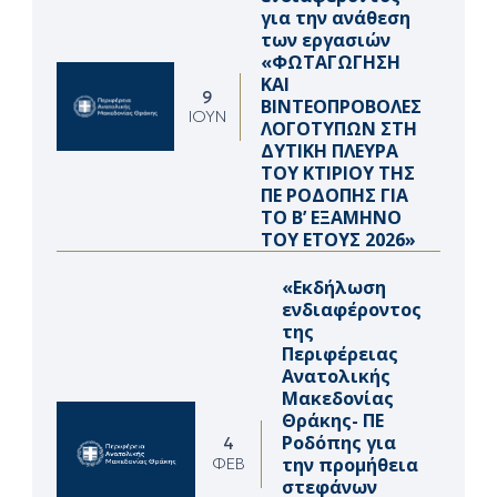
για την ανάθεση
των εργασιών
«ΦΩΤΑΓΩΓΗΣΗ
ΚΑΙ
9
ΒΙΝΤΕΟΠΡΟΒΟΛΕΣ
ΙΟΎΝ
ΛΟΓΟΤΥΠΩΝ ΣΤΗ
ΔΥΤΙΚΗ ΠΛΕΥΡΑ
ΤΟΥ ΚΤΙΡΙΟΥ ΤΗΣ
ΠΕ ΡΟΔΟΠΗΣ ΓΙΑ
ΤΟ Β’ ΕΞΑΜΗΝΟ
ΤΟΥ ΕΤΟΥΣ 2026»
«Εκδήλωση
ενδιαφέροντος
της
Περιφέρειας
Ανατολικής
Μακεδονίας
Θράκης- ΠΕ
Ροδόπης για
4
την προμήθεια
ΦΕΒ
στεφάνων