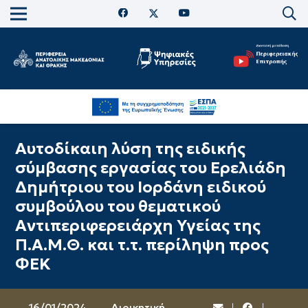
Αυτοδίκαιη λύση της ειδικής
σύμβασης εργασίας του Ερελιάδη
Δημήτριου του Ιορδάνη ειδικού
συμβούλου του θεματικού
Αντιπεριφερειάρχη Υγείας της
Π.Α.Μ.Θ. και τ.τ. περίληψη προς
ΦΕΚ
16/01/2024
Διοικητική