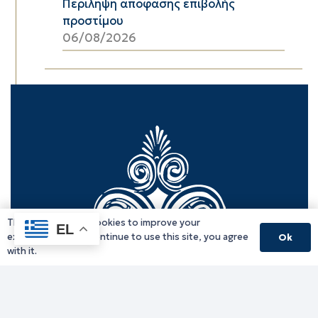
Περίληψη απόφασης επιβολής
προστίμου
06/08/2026
This website uses cookies to improve your
EL
experience. If you continue to use this site, you agree
Ok
with it.