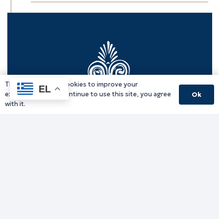
This website uses cookies to improve your
EL
experience. If you continue to use this site, you agree
Ok
with it.
Γραφείο Περιφερειάρχη
Γ. Κακουλίδη 1, 69132 Κομοτηνή, Ελλάδα