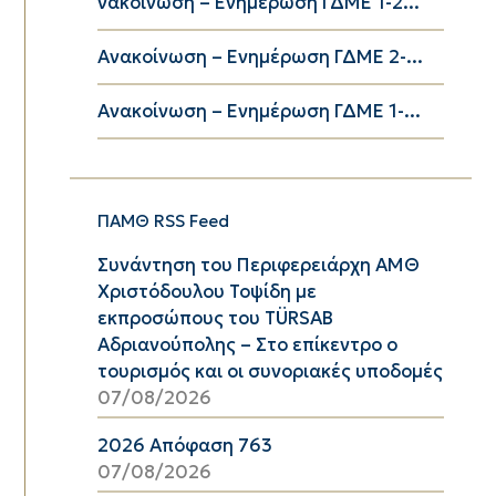
νακοίνωση – Ενημέρωση ΓΔΜΕ 1-2...
Ανακοίνωση – Ενημέρωση ΓΔΜΕ 2-...
Ανακοίνωση – Ενημέρωση ΓΔΜΕ 1-...
ΠΑΜΘ RSS Feed
Συνάντηση του Περιφερειάρχη ΑΜΘ
Χριστόδουλου Τοψίδη με
εκπροσώπους του TÜRSAB
Αδριανούπολης – Στο επίκεντρο ο
τουρισμός και οι συνοριακές υποδομές
07/08/2026
2026 Απόφαση 763
07/08/2026