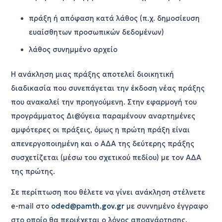
πράξη ή απόφαση κατά λάθος (π.χ. δημοσίευση
ευαίσθητων προσωπικών δεδομένων)
λάθος συνημμένο αρχείο
Η ανάκληση μιας πράξης αποτελεί διοικητική
διαδικασία που συνεπάγεται την έκδοση νέας πράξης
που ανακαλεί την προηγούμενη. Στην εφαρμογή του
προγράμματος Δι@ύγεια παραμένουν αναρτημένες
αμφότερες οι πράξεις, όμως η πρώτη πράξη είναι
απενεργοποιημένη και ο ΑΔΑ της δεύτερης πράξης
συσχετίζεται (μέσω του σχετικού πεδίου) με τον ΑΔΑ
της πρώτης.
Σε περίπτωση που θέλετε να γίνει ανάκληση στέλνετε
e-mail στο
oded@pamth.gov.gr
με συννημένο έγγραφο
στο οποίο θα περιέχεται ο λόγος αποανάρτησης.