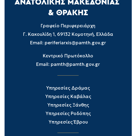
Γραφείο Περιφερειάρχη
Γ. Κακουλίδη 1, 69132 Κομοτηνή, Ελλάδα
Email:
periferiarxis@pamth.gov.gr
Κεντρικό Πρωτόκολλο
Email:
pamth@pamth.gov.gr
Υπηρεσίες Δράμας
Υπηρεσίες Καβάλας
Υπηρεσίες Ξάνθης
Υπηρεσίες Ροδόπης
Υπηρεσίες Έβρου