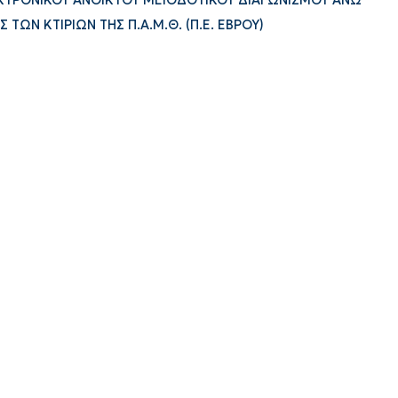
ΛΕΚΤΡΟΝΙΚΟΥ ΑΝΟΙΚΤΟΥ ΜΕΙΟΔΟΤΙΚΟΥ ΔΙΑΓΩΝΙΣΜΟΥ ΑΝΩ
ΤΩΝ ΚΤΙΡΙΩΝ ΤΗΣ Π.Α.Μ.Θ. (Π.Ε. ΕΒΡΟΥ)