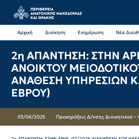
Αρχική
Διοίκηση
Ενημέρωση
Νέα Διευ
Επικοινωνία & Διευθύνσεις με την ΠΕ Δράμας
Επικοινωνία & Διευθύνσεις με την ΠΕ Καβάλας
2η ΑΠΑΝΤΗΣΗ: ΣΤΗΝ ΑΡ
ΑΝΟΙΚΤΟΥ ΜΕΙΟΔΟΤΙΚΟΥ
ΑΝΑΘΕΣΗ ΥΠΗΡΕΣΙΩΝ ΚΑ
ΕΒΡΟΥ)
03/06/2025
Προκηρύξεις Δ/νσης Διοικητικού –