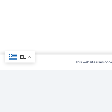
EL
This website uses cooki