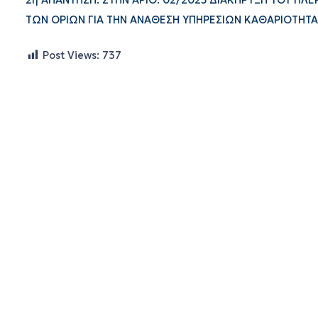
2η ΑΠΑΝΤΗΣΗ: ΣΤΗΝ ΑΡΙΘ. 02/2025 ΔΙΑΚΗΡΥΞΗ ΤΟΥ Η
ΤΩΝ ΟΡΙΩΝ ΓΙΑ ΤΗΝ ΑΝΑΘΕΣΗ ΥΠΗΡΕΣΙΩΝ ΚΑΘΑΡΙΟΤΗΤΑΣ 
Post Views:
737