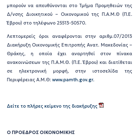
μπορούν να απευθύνονται στο Τμήμα Προμηθειών της
Δ/νσης Διοικητικού – Οικονομικού της Π.Α.Μ.Θ (Π.Ε.
Έβρου) στο τηλέφωνο 25513-50570.
Λεπτομερείς όροι αναφέρονται στην αριθμ.07/2013
Διακήρυξη Οικονομικής Επιτροπής Ανατ. Μακεδονίας –
Θράκης, η οποία έχει αναρτηθεί στον πίνακα
ανακοινώσεων της Π.Α.Μ.Θ. (Π.Ε. Έβρου) και διατίθεται
σε ηλεκτρονική μορφή, στην ιστοσελίδα της
Περιφέρειας Α.Μ.Θ:
www.pamth.gov.gr.
Δείτε το πλήρες κείμενο της διακήρυξης
Ο ΠΡΟΕΔΡΟΣ ΟΙΚΟΝΟΜΙΚΗΣ