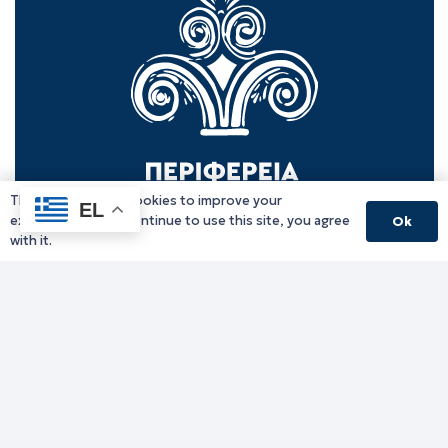
This website uses cookies to improve your
EL
experience. If you continue to use this site, you agree
Ok
with it.
Γραφείο Περιφερειάρχη
Γ. Κακουλίδη 1, 69132 Κομοτηνή, Ελλάδα
Email:
periferiarxis@pamth.gov.gr
Κεντρικό Πρωτόκολλο
Email:
pamth@pamth.gov.gr