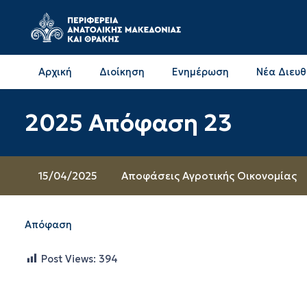
Αρχική
Διοίκηση
Ενημέρωση
Νέα Διευ
Επικοινωνία & Διευθύνσεις με την ΠΕ Δράμας
Επικοινωνία & Διευθύνσεις με την ΠΕ Καβάλας
2025 Απόφαση 23
15/04/2025
Αποφάσεις Αγροτικής Οικονομίας
Απόφαση
Post Views:
394