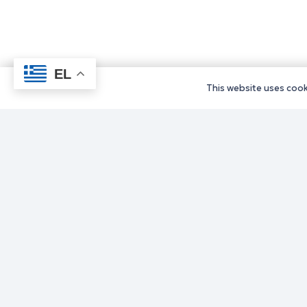
EL
This website uses cooki
Υπηρεσίε
Υπηρεσίε
Υπηρεσίε
Υπηρεσίε
Υπηρεσίε