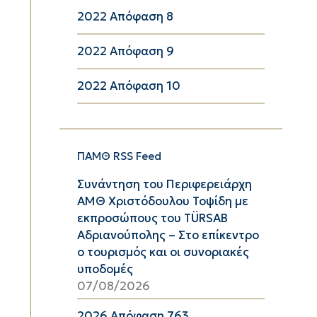
2022 Απόφαση 8
2022 Απόφαση 9
2022 Απόφαση 10
ΠΑΜΘ RSS Feed
Συνάντηση του Περιφερειάρχη
ΑΜΘ Χριστόδουλου Τοψίδη με
εκπροσώπους του TÜRSAB
Αδριανούπολης – Στο επίκεντρο
ο τουρισμός και οι συνοριακές
υποδομές
07/08/2026
2026 Απόφαση 763