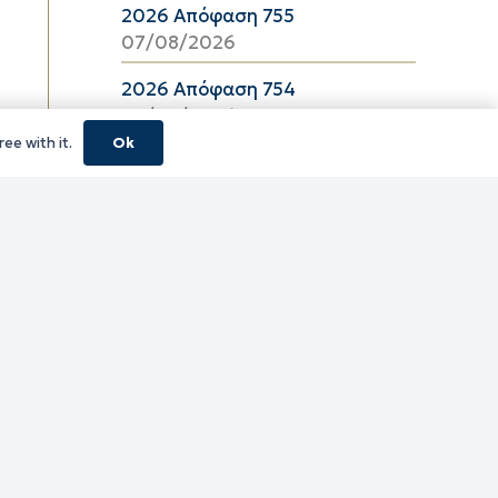
2026 Απόφαση 755
07/08/2026
2026 Απόφαση 754
07/08/2026
ee with it.
Ok
κούς