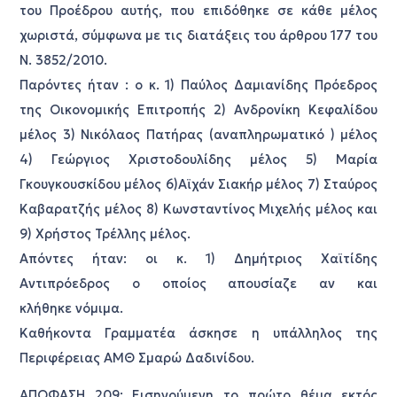
του Προέδρου αυτής, που επιδόθηκε σε κάθε μέλος
χωριστά, σύμφωνα με τις διατάξεις του άρθρου 177 του
Ν. 3852/2010.
Παρόντες ήταν : ο κ. 1) Παύλος Δαμιανίδης Πρόεδρος
της Οικονομικής Επιτροπής 2) Ανδρονίκη Κεφαλίδου
μέλος 3) Νικόλαος Πατήρας (αναπληρωματικό ) μέλος
4) Γεώργιος Χριστοδουλίδης μέλος 5) Μαρία
Γκουγκουσκίδου μέλος 6)Αϊχάν Σιακήρ μέλος 7) Σταύρος
Καβαρατζής μέλος 8) Κωνσταντίνος Μιχελής μέλος και
9) Χρήστος Τρέλλης μέλος.
Απόντες ήταν: οι κ. 1) Δημήτριος Χαϊτίδης
Αντιπρόεδρος ο οποίος απουσίαζε αν και
κλήθηκε νόμιμα.
Καθήκοντα Γραμματέα άσκησε η υπάλληλος της
Περιφέρειας ΑΜΘ Σμαρώ Δαδινίδου.
ΑΠΟΦΑΣΗ 209: Εισηγούμενη το πρώτο θέμα εκτός