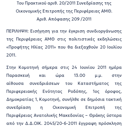
Του Πρακτικού αριθ. 20/2011 Συνεδρίασης της
Οικονομικής Επιτροπής της Περιφέρειας ΑΜΘ.
Αριθ. Απόφασης 209 /2011
ΠΕΡΙΛΗΨΗ: Εισήγηση για την έγκριση συνδιοργάνωσης
της Περιφέρειας ΑΜΘ στις πολιτιστικές εκδηλώσεις
«Προφήτης Ηλίας 2011» που θα διεξαχθούν 20 Ιουλίου
2011.
Στην Κομοτηνή σήμερα στις 24 Ιουνίου 2011 ημέρα
Παρασκευή και ώρα 13.00 μ.μ. στην
αίθουσα συνεδριάσεων του Καταστήματος της
Περιφερειακής Ενότητας Ροδόπης, 1ος όροφος,
Δημοκρατίας 1, Κομοτηνή, συνήλθε σε δημόσια τακτική
συνεδρίαση η Οικονομική Επιτροπή της
Περιφέρειας Ανατολικής Μακεδονίας – Θράκης ύστερα
από την Δ.Δ.ΟΙΚ. 2045/20-6-2011 έγγραφη πρόσκληση