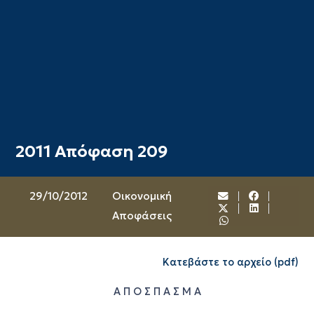
2011 Απόφαση 209
29/10/2012
Oικονομική
Αποφάσεις
Κατεβάστε το αρχείο (pdf)
Α Π Ο Σ Π Α Σ Μ Α