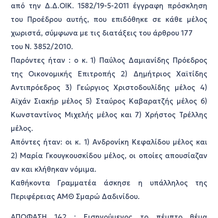
από την Δ.Δ.ΟΙΚ. 1582/19-5-2011 έγγραφη πρόσκληση
του Προέδρου αυτής, που επιδόθηκε σε κάθε μέλος
χωριστά, σύμφωνα με τις διατάξεις του άρθρου 177
του Ν. 3852/2010.
Παρόντες ήταν : ο κ. 1) Παύλος Δαμιανίδης Πρόεδρος
της Οικονομικής Επιτροπής 2) Δημήτριος Χαϊτίδης
Αντιπρόεδρος 3) Γεώργιος Χριστοδουλίδης μέλος 4)
Αϊχάν Σιακήρ μέλος 5) Σταύρος Καβαρατζής μέλος 6)
Κωνσταντίνος Μιχελής μέλος και 7) Χρήστος Τρέλλης
μέλος.
Απόντες ήταν: οι κ. 1) Ανδρονίκη Κεφαλίδου μέλος και
2) Μαρία Γκουγκουσκίδου μέλος, οι οποίες απουσίαζαν
αν και κλήθηκαν νόμιμα.
Καθήκοντα Γραμματέα άσκησε η υπάλληλος της
Περιφέρειας ΑΜΘ Σμαρώ Δαδινίδου.
ΑΠΟΦΑΣΗ 142 : Εισηγούμενος το πέμπτο θέμα