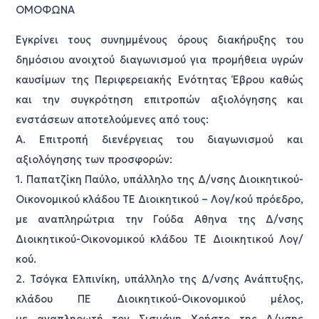
ΟΜΟΦΩΝΑ
Εγκρίνει τους συνημμένους όρους διακήρυξης του
δημόσιου ανοιχτού διαγωνισμού για προμήθεια υγρών
καυσίμων της Περιφερειακής Ενότητας Έβρου καθώς
και την συγκρότηση επιτροπών αξιολόγησης και
ενστάσεων αποτελούμενες από τους:
Α. Επιτροπή διενέργειας του διαγωνισμού και
αξιολόγησης των προσφορών:
1. Παπατζίκη Παύλο, υπάλληλο της Δ/νσης Διοικητικού-
Οικονομικού κλάδου ΤΕ Διοικητικού – Λογ/κού πρόεδρο,
με αναπληρώτρια την Γούδα Αθηνα της Δ/νσης
Διοικητικού-Οικονομικού κλάδου ΤΕ Διοικητικού Λογ/
κού.
2. Τσόγκα Ελπινίκη, υπάλληλο της Δ/νσης Ανάπτυξης,
κλάδου ΠΕ Διοικητικού-Οικονομικού μέλος,