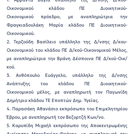
1. Αρβαντά Βάγια υπάλληλο της Δ/νσης Δ/κου-
Οικονομικού κλάδου ΠΕ Διοικητικού-
Οικονομικού πρόεδρο, με αναπληρώτρια την
Φραγκιαδουλάκη Μαρία κλάδου ΠΕ Διοικητικού-
Οικονομικού.
2. Τερζούδη Βασίλειο υπάλληλο της Δ/νσης Δ/κου-
Οικονομικού του κλάδου ΠΕ Δ/κού-Οικονομικού Μέλος,
με αναπληρώτρια την Βράνη Δέσποινα ΠΕ Δ/κού-Οικ/
κού.
3. Ανθόπουλο Ευάγγελο, υπάλληλο της Δ/νσης
Ανάπτυξης του κλάδου ΠΕ Διοικητικού-
Οικονομικού μέλος, με αναπληρωτή τον Παγωνίδη
Δημήτριο κλάδου ΤΕ Εποπτών Δημ. Υγείας.
4. Παρασάκη Αθανάσιο εκπρόσωπο του Επιμελητηρίου
Έβρου, με αναπληρωτή τον Βεζυρτζή Κων/νο.
5. Καρυπίδη Μιχαήλ εκπρόσωπο της Αποκεντρωμένης