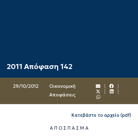
2011 Απόφαση 142
29/10/2012
Oικονομική
Αποφάσεις
Κατεβάστε το αρχείο (pdf)
Α Π Ο Σ Π Α Σ Μ Α