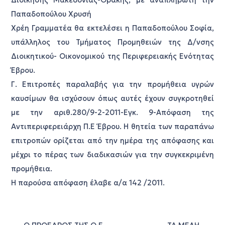
Διοίκησης Μακεδονίας-Θράκης, με αναπληρωτή την
Παπαδοπούλου Χρυσή
Χρέη Γραμματέα θα εκτελέσει η Παπαδοπούλου Σοφία,
υπάλληλος του Τμήματος Προμηθειών της Δ/νσης
Διοικητικού- Οικονομικού της Περιφερειακής Ενότητας
Έβρου.
Γ. Επιτροπές παραλαβής για την προμήθεια υγρών
καυσίμων θα ισχύσουν όπως αυτές έχουν συγκροτηθεί
με την αριθ.280/9-2-2011-Εγκ. 9-Απόφαση της
Αντιπεριφερειάρχη Π.Ε Έβρου. Η θητεία των παραπάνω
επιτροπών ορίζεται από την ημέρα της απόφασης και
μέχρι το πέρας των διαδικασιών για την συγκεκριμένη
προμήθεια.
Η παρούσα απόφαση έλαβε α/α 142 /2011.