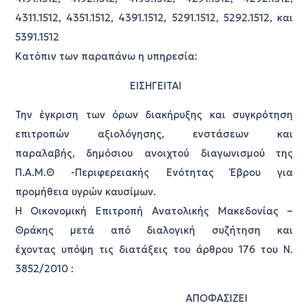
4311.1512, 4351.1512, 4391.1512, 5291.1512, 5292.1512, και
5391.1512
Κατόπιν των παραπάνω η υπηρεσία:
ΕΙΣΗΓΕΙΤΑΙ
Την έγκριση των όρων διακήρυξης και συγκρότηση
επιτροπών αξιολόγησης, ενστάσεων και
παραλαβής, δημόσιου ανοιχτού διαγωνισμού της
Π.Α.Μ.Θ -Περιφερειακής Ενότητας Έβρου για
προμήθεια υγρών καυσίμων.
Η Οικονομική Επιτροπή Ανατολικής Μακεδονίας –
Θράκης μετά από διαλογική συζήτηση και
έχοντας υπόψη τις διατάξεις του άρθρου 176 του Ν.
3852/2010 :
ΑΠΟΦΑΣΙΖΕΙ