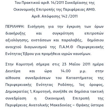
Του Πρακτικού αριθ. 14/2011 Συνεδρίασης της
Οικονομικής Επιτροπής της Περιφέρειας ΑΜΘ.
Αριθ. Απόφασης 142 /2011
ΠΕΡΙΛΗΨΗ: Εισήγηση για την έγκριση των όρων
διακήρυξης και συγκρότηση επιτροπών
αξιολόγησης, ενστάσεων και παραλαβής, δημόσιου
ανοιχτού διαγωνισμού της Π.Α.Μ.Θ -Περιφερειακής
Ενότητας Έβρου για προμήθεια υγρών καυσίμων.
Στην Κομοτηνή σήμερα στις 23 Μαΐου 2011 ημέρα
Δευτέρα και ώρα 14.00 μ.μ. στην
αίθουσα συνεδριάσεων του Καταστήματος της
Περιφερειακής Ενότητας Ροδόπης, 1ος όροφος,
Δημοκρατίας 1, Κομοτηνή, συνήλθε σε δημόσια τακτική
συνεδρίαση η Οικονομική Επιτροπή της
Περιφέρειας Ανατολικής Μακεδονίας – Θράκης ύστερα