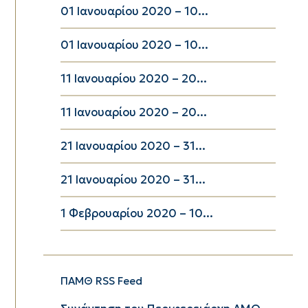
01 Ιανουαρίου 2020 – 10...
01 Ιανουαρίου 2020 – 10...
11 Ιανουαρίου 2020 – 20...
11 Ιανουαρίου 2020 – 20...
21 Ιανουαρίου 2020 – 31...
21 Ιανουαρίου 2020 – 31...
1 Φεβρουαρίου 2020 – 10...
ΠΑΜΘ RSS Feed