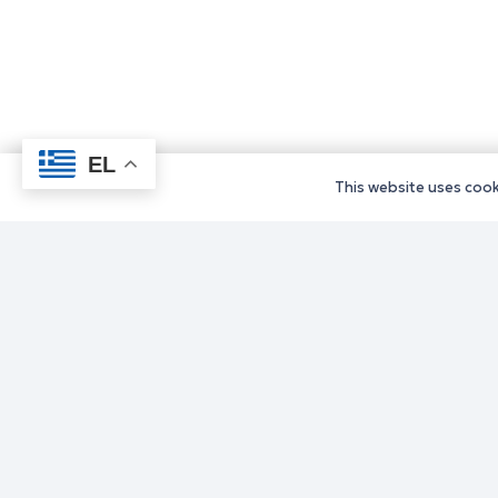
EL
This website uses cooki