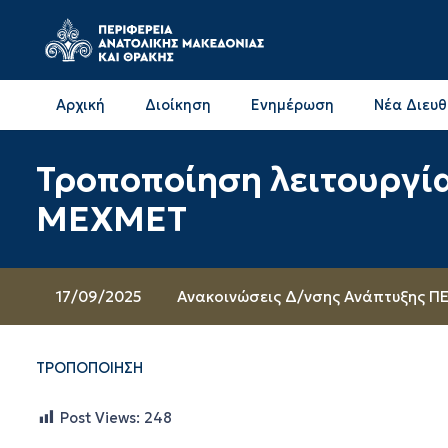
Αρχική
Διοίκηση
Ενημέρωση
Νέα Διευ
Επικοινωνία & Διευθύνσεις με την ΠΕ Δράμας
Επικοινωνία & Διευθύνσεις με την ΠΕ Καβάλας
Τροποποίηση λειτουργί
ΜΕΧΜΕΤ
17/09/2025
Ανακοινώσεις Δ/νσης Ανάπτυξης Π
ΤΡΟΠΟΠΟΙΗΣΗ
Post Views:
248