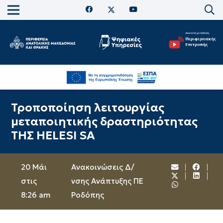
Τροποποίηση λειτουργίας
μεταποιητικής δραστηριότητας
ΤΗΣ HELESI SA
20 Μάι
Ανακοινώσεις Δ/
στις
νσης Ανάπτυξης ΠΕ
8:26 am
Ροδόπης