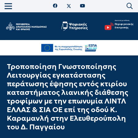
Τροποποίηση Γνωστοποίησης
Λειτουργίας εγκατάστασης
περάτωσης έψησης εντός κτιρίου
καταστήματος λιανικής διάθεσης
τροφίμων με την επωνυμία ΛΙΝΤΛ
ΕΛΛΑΣ & ΣΙΑ ΟΕ επί της οδού Κ.
Καραμανλή στην Ελευθερούπολη
του Δ. Παγγαίου