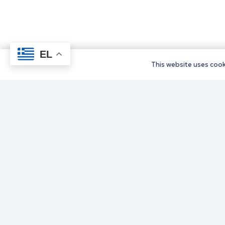
EL
This website uses cooki