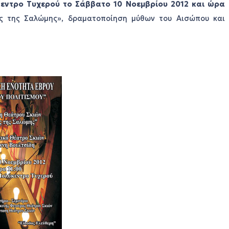
κεντρο Τυχερού το Σάββατο 10 Νοεμβρίου 2012 και ώρα
ς της Σαλώμης», δραματοποίηση μύθων του Αισώπου και