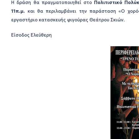
Η δράση θα πραγματοποιηθεί στο
Πολιτιστικό Πολύ
11π.μ.
και θα περιλαμβάνει την παράσταση «Ο χορό
εργαστήριο κατασκευής φιγούρας Θεάτρου Σκιών.
Είσοδος Ελεύθερη