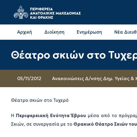
Αρχική
Διοίκηση
Ενημέρωση
Νέα Διευ
Επικοινωνία & Διευθύνσεις με την ΠΕ Δράμας
Επικοινωνία & Διευθύνσεις με την ΠΕ Καβάλας
Θέατρο σκιών στο Τυχε
05/11/2012
Ανακοινώσεις Δ/νσης Δημ. Υγείας & 
Θέατρο σκιών στο Τυχερό
Η
Περιφερειακή Ενότητα Έβρου
μέσα από το πρόγρ
Σκιών, σε συνεργασία με το
Θρακικό Θέατρο Σκιών του