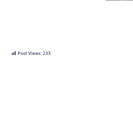
Post Views:
233