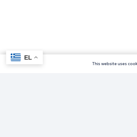
EL
This website uses cooki