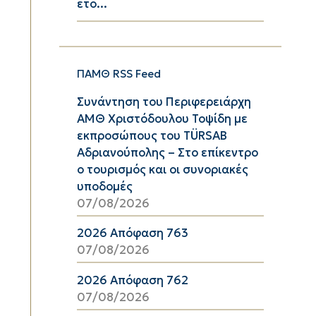
έτο...
ΠΑΜΘ RSS Feed
Συνάντηση του Περιφερειάρχη
ΑΜΘ Χριστόδουλου Τοψίδη με
εκπροσώπους του TÜRSAB
Αδριανούπολης – Στο επίκεντρο
ο τουρισμός και οι συνοριακές
υποδομές
07/08/2026
2026 Απόφαση 763
07/08/2026
2026 Απόφαση 762
07/08/2026