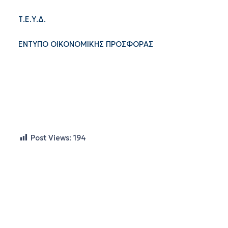
Τ.Ε.Υ.Δ.
ΕΝΤΥΠΟ ΟΙΚΟΝΟΜΙΚΗΣ ΠΡΟΣΦΟΡΑΣ
Post Views:
194