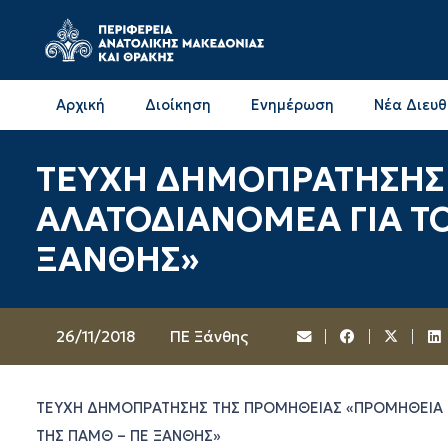
Αρχική
Διοίκηση
Ενημέρωση
Νέα Διευ
Επικοινωνία & Διευθύνσεις με την ΠΕ Δράμας
Επικοινωνία & Διευθύνσεις με την ΠΕ Καβάλας
ΤΕΥΧΗ ΔΗΜΟΠΡΑΤΗΣΗΣ
ΑΛΑΤΟΔΙΑΝΟΜΕΑ ΓΙΑ Τ
ΞΑΝΘΗΣ»
26/11/2018
ΠΕ Ξάνθης
ΤΕΥΧΗ ΔΗΜΟΠΡΑΤΗΣΗΣ ΤΗΣ ΠΡΟΜΗΘΕΙΑΣ «ΠΡΟΜΗΘΕΙΑ 
ΤΗΣ ΠΑΜΘ – ΠΕ ΞΑΝΘΗΣ»