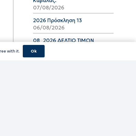
Καβάλας.
07/08/2026
2026 Πρόσκληση 13
06/08/2026
08_2026 ΔΕΛΤΙΟ ΤΙΜΩΝ
ΕΛΑΙΟΛΑΔΟΥ Π.Ε. ΚΑΒΑΛΑΣ ΑΠΟ
ee with it.
Ok
06/08/2026 ΕΩΣ 26/08/2026
06/08/2026
16_2026 ΔΕΛΤΙΟ ΤΙΜΩΝ
ΚΑΤΕΨΥΓΜΕΝΩΝ ΛΑΧΑΝΙΚΩΝ
Π.Ε. ΚΑΒΑΛΑΣ ΑΠΟ 06/08/2026
ΕΩΣ 19/08/2026
06/08/2026
16_2026 ΔΕΛΤΙΟ ΤΙΜΩΝ
ΚΑΤΕΨΥΓΜΕΝΩΝ ΑΛΙΕΥΜΑΤΩΝ
Π.Ε. ΚΑΒΑΛΑΣ ΑΠΟ 06/08/2026