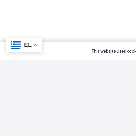
EL
This website uses cooki