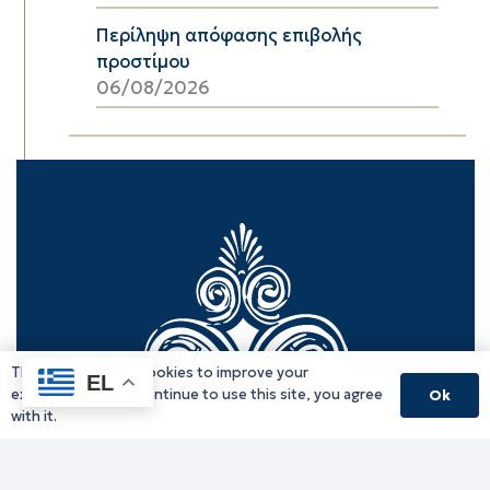
Περίληψη απόφασης επιβολής
προστίμου
06/08/2026
This website uses cookies to improve your
EL
experience. If you continue to use this site, you agree
Ok
with it.