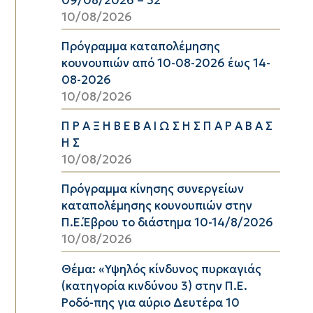
10/08/2026
Πρόγραμμα καταπολέμησης
κουνουπιών από 10-08-2026 έως 14-
08-2026
10/08/2026
Π Ρ Α Ξ Η Β Ε Β Α Ι Ω Σ Η Σ Π Α Ρ Α Β Α Σ
Η Σ
10/08/2026
Πρόγραμμα κίνησης συνεργείων
καταπολέμησης κουνουπιών στην
Π.Ε.Έβρου το διάστημα 10-14/8/2026
10/08/2026
Θέμα: «Υψηλός κίνδυνος πυρκαγιάς
(κατηγορία κινδύνου 3) στην Π.Ε.
Ροδό-πης για αύριο Δευτέρα 10