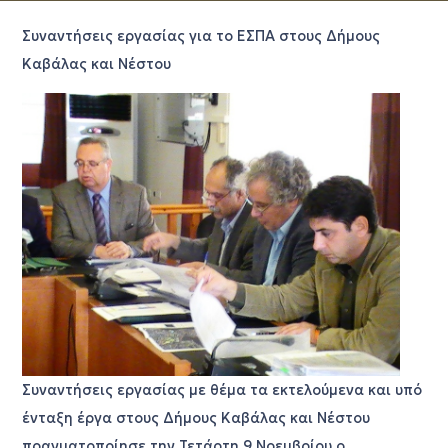
Συναντήσεις εργασίας για το ΕΣΠΑ στους Δήμους
Καβάλας και Νέστου
Συναντήσεις εργασίας με θέμα τα εκτελούμενα και υπό
ένταξη έργα στους Δήμους Καβάλας και Νέστου
πραγματοποίησε την Τετάρτη 9 Νοεμβρίου ο