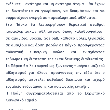
ενήλικες – ανάπηρα και μη ανάπηρα άτομα – θα έχουν
τη δυνατότητα να γνωρίσουν, να δοκιμάσουν και να
συμμετέχουν ενεργά σε παραολυμπιακά αθλήματα.
Στο Πάρκο θα λειτουργήσουν θεματικοί σταθμοί
παραολυμπιακών αθλημάτων, όπως καλαθοσφαίριση
σε αμαξίδιο, Boccia, Goalball, καθιστό βόλεϊ, ξιφασκία
σε αμαξίδιο και άρση βαρών σε πάγκο, προσφέροντας
αυθεντική εμπειρική γνώση και ενισχύοντας
τηβιωματική διάσταση της εκπαιδευτικής διαδικασίας
Το Πάρκο θα λειτουργεί ως ζωντανός πυρήνας μαζικού
αθλητισμού για όλους, προάγοντας την ιδέα ότι ο
αθλητισμός αποτελεί καθολικό δικαίωμα και ισχυρό
εργαλείο ενδυνάμωσης και κοινωνικής ένταξης.
Η Πράξη συγχρηματοδοτείται από το Ευρωπαϊκό
Κοινωνικό Ταμείο.