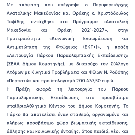
Με απόφαση που υπέγραψε ο Περιφερειάρχης
Ανατολικής Μακεδονίας και Θράκης κ. Χριστόδουλος
Τοψίδης, εντάχθηκε στο Πρόγραμμα «Ανατολική
Μακεδονία και Θράκη 2021-2027», στην
Προτεραιότητα «Κοινωνική Ενσωμάτωση και
Αντιμετώπιση της Φτώχειας (ΕΚΤ+)», η πράξη
«Λειτουργία Πάρκου Παραολυμπιακής Εκπαίδευσης»
(ΣΒΑΑ Δήμου Κομοτηνής), με δικαιούχο τον Σύλλογο
Ατόμων με Κινητικά Προβλήματα και Φίλων Ν. Ροδόπης
«Περπατώ» και προϋπολογισμό 200.437,50 ευρώ.
Η Πράξη αφορά τη λειτουργία του Πάρκου
Παραολυμπιακής Εκπαίδευσης στο προσβάσιμο
υπαίθριοΑθλητικό Κέντρο του Δήμου Κομοτηνής. Το
Πάρκο θα αποτελέσει έναν σταθερό, οργανωμένο και
πλήρως προσβάσιμο χώρο βιωματικής εκπαίδευσης,
άθλησης και κοινωνικής ένταξης, όπου παιδιά, νέοι και