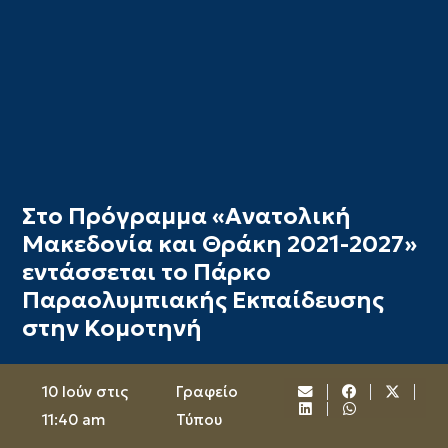
Στο Πρόγραμμα «Ανατολική
Μακεδονία και Θράκη 2021-2027»
εντάσσεται το Πάρκο
Παραολυμπιακής Εκπαίδευσης
στην Κομοτηνή
10 Ιούν στις
Γραφείο
11:40 am
Τύπου