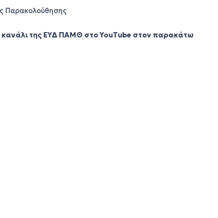
ής Παρακολούθησης
ο κανάλι της ΕΥΔ ΠΑΜΘ στο YouTube στον παρακάτω