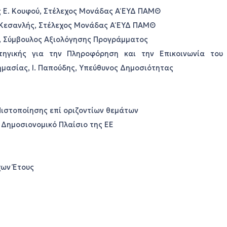
 E. Κουφού, Στέλεχος Μονάδας Α΄ ΕΥΔ ΠΑΜΘ
 Κεσανλής, Στέλεχος Μονάδας Α΄ ΕΥΔ ΠΑΜΘ
, Σύμβουλος Αξιολόγησης Προγράμματος
ηγικής για την Πληροφόρηση και την Επικοινωνία του
μασίας, Ι. Παπούδης, Υπεύθυνος Δημοσιότητας
Πιστοποίησης επί οριζοντίων θεμάτων
Δημοσιονομικό Πλαίσιο της ΕΕ
ων Έτους