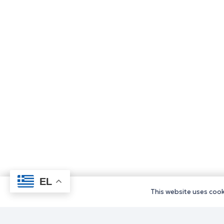
EL
This website uses cooki