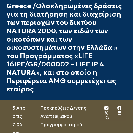
Greece /Ολοκληρωμένες δράσεις
για τη διατήρηση και διαχείριση
των περιοχών του δικτύου
ΝΑTURA 2000, των ειδών των
οικοτόπων και των
οικοσυστημάτων στην Ελλάδα »
του Προγράμματος «LIFE
16IPE/GR/000002 – LIFE IP 4
NATURA», και στο οποίο η
Περιφέρεια ΑΜΘ συμμετέχει ως
εταίρος
3 Απρ
Προκηρύξεις Δ/νσης
στις
Αναπτυξιακού
7:04
Προγραμματισμού
pm