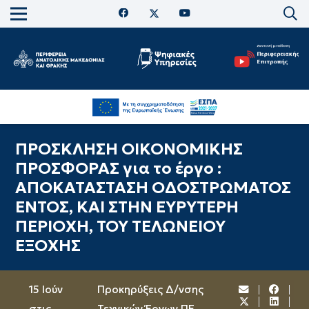
ΠΡΟΣΚΛΗΣΗ ΟΙΚΟΝΟΜΙΚΗΣ
ΠΡΟΣΦΟΡΑΣ για το έργο :
ΑΠΟΚΑΤΑΣΤΑΣΗ ΟΔΟΣΤΡΩΜΑΤΟΣ
ΕΝΤΟΣ, ΚΑΙ ΣΤΗΝ ΕΥΡΥΤΕΡΗ
ΠΕΡΙΟΧΗ, ΤΟΥ ΤΕΛΩΝΕΙΟΥ
ΕΞΟΧΗΣ
15 Ιούν
Προκηρύξεις Δ/νσης
στις
Τεχνικών Έργων ΠΕ