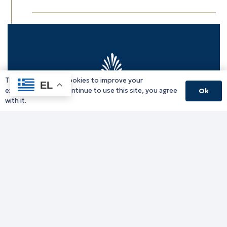
This website uses cookies to improve your
EL
experience. If you continue to use this site, you agree
Ok
with it.
Γραφείο Περιφερειάρχη