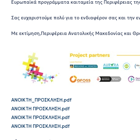
Ευρωπαϊκά προγράμματα καιταμεία της Περιφέρειας της
Σας ευχαριστούμε πολύ για το ενδιαφέρον σας και την ε
Με εκτίμηση,Περιφέρεια Ανατολικής Μακεδονίας και Θρ
ANOIKTH_ΠΡΟΣΚΛΗΣΗ.pdf
ANOIKTH ΠΡΟΣΚΛΗΣΗ.pdf
ANOIKTH ΠΡΟΣΚΛΗΣΗ.pdf
ANOIKTH ΠΡΟΣΚΛΗΣΗ.pdf