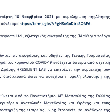
ετάρτη 10 Νοεμβρίου 2021
με συμπλήρωση τηςΑίτησης
ω σύνδεσμο
https://forms.gle/VRgNSxGoDtrsSQAF6
Prospects Ltd., εξωτερικός συνεργάτης της ΠΑΜΘ για τοέργο
ντας τις αποφάσεις και οδηγίες της Γενικής Γραμματείας
ορά του κορωνοϊού COVID-19 ενδέχεται ύστερα από σχετική
 Δράσης +RESILIENT LAB να επιτρέψει την συμμετοχή των
ν διαδικτυακά ώστε να συνεχίσει η ομαλή υλοποίηση της
νώνεται από το Πανεπιστήμιο ΑΙΞ Μασσαλίας της Γαλλίας
Περιφέρεια Ανατολικής Μακεδονίας και Θράκης και τους
οστήριξη της εταιρείας Living Prospects Ltd. ανάδοχος της