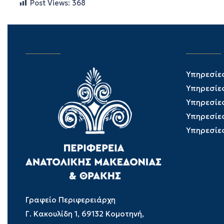
Post Views:
368
Υπηρεσίε
Υπηρεσίε
Υπηρεσίε
Υπηρεσίε
Υπηρεσίε
Γραφείο Περιφερειάρχη
Γ. Κακουλίδη 1, 69132 Κομοτηνή,