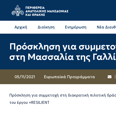
Αρχική
Διοίκηση
Ενημέρωση
Νέα Διευ
Επικοινωνία & Διευθύνσεις με την ΠΕ Δράμας
Επικοινωνία & Διευθύνσεις με την ΠΕ Καβάλας
Πρόσκληση για συμμετοχ
στη Μασσαλία της Γαλλί
05/11/2021
Ευρωπαϊκά Προγράμματα
Πρόσκληση για συμμετοχή στη διακρατική πιλοτική δράσ
του έργου +RESILIENT