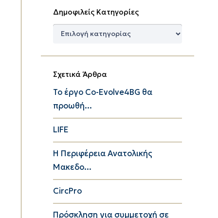
Δημοφιλείς Κατηγορίες
Δημοφιλείς
Κατηγορίες
Σχετικά Άρθρα
Το έργο Co-Evolve4BG θα
προωθή...
LIFE
Η Περιφέρεια Ανατολικής
Μακεδο...
CircPro
Πρόσκληση για συμμετοχή σε