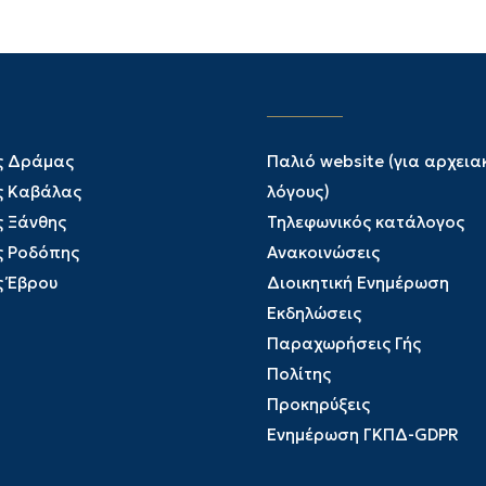
ς Δράμας
Παλιό website (για αρχεια
ς Καβάλας
λόγους)
ς Ξάνθης
Τηλεφωνικός κατάλογος
ς Ροδόπης
Ανακοινώσεις
ς Έβρου
Διοικητική Ενημέρωση
Εκδηλώσεις
Παραχωρήσεις Γής
Πολίτης
Προκηρύξεις
Ενημέρωση ΓΚΠΔ-GDPR