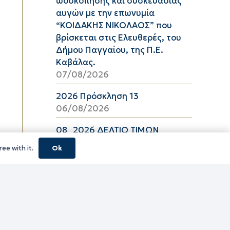
ωοσκόπησης και συσκευασίας
αυγών με την επωνυμία
“ΚΟΙΔΑΚΗΣ ΝΙΚΟΛΑΟΣ” που
βρίσκεται στις Ελευθερές, του
Δήμου Παγγαίου, της Π.Ε.
Καβάλας.
07/08/2026
2026 Πρόσκληση 13
06/08/2026
08_2026 ΔΕΛΤΙΟ ΤΙΜΩΝ
ΕΛΑΙΟΛΑΔΟΥ Π.Ε. ΚΑΒΑΛΑΣ ΑΠΟ
ee with it.
Ok
06/08/2026 ΕΩΣ 26/08/2026
06/08/2026
16_2026 ΔΕΛΤΙΟ ΤΙΜΩΝ
ΚΑΤΕΨΥΓΜΕΝΩΝ ΛΑΧΑΝΙΚΩΝ
Π.Ε. ΚΑΒΑΛΑΣ ΑΠΟ 06/08/2026
ΕΩΣ 19/08/2026