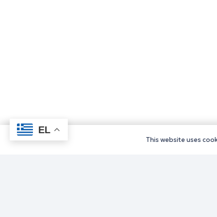
EL
This website uses cooki