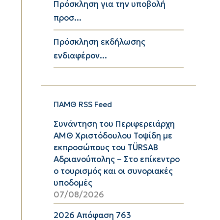
Πρόσκληση για την υποβολή
προσ...
Πρόσκληση εκδήλωσης
ενδιαφέρον...
ΠΑΜΘ RSS Feed
Συνάντηση του Περιφερειάρχη
ΑΜΘ Χριστόδουλου Τοψίδη με
εκπροσώπους του TÜRSAB
Αδριανούπολης – Στο επίκεντρο
ο τουρισμός και οι συνοριακές
υποδομές
07/08/2026
2026 Απόφαση 763