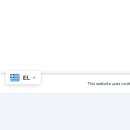
EL
This website uses cooki