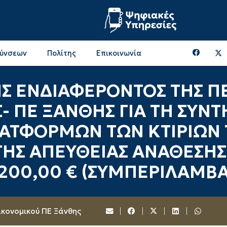
θύνσεων
Πολίτης
Επικοινωνία
Επικοινωνία & Διευθύνσεις με την ΠΕ Ξάνθης
Περιφερειακή Επιτροπή (πρώην Οικονομική Επιτροπή)
Επιτροπή Αγροτικής Οικονομίας, Περιβάλλοντος & Ανάπτυξης
Επικοινωνία & Διευθύνσεις με την ΠE Ροδόπης
 ΕΝΔΙΑΦΕΡΟΝΤΟΣ ΤΗΣ ΠΕ
 ΠΕ ΞΑΝΘΗΣ ΓΙΑ ΤΗ ΣΥΝ
ΑΤΦΟΡΜΩΝ ΤΩΝ ΚΤΙΡΙΩΝ Τ
 ΤΗΣ ΑΠΕΥΘΕΙΑΣ ΑΝΑΘΕΣΗ
.200,00 € (ΣΥΜΠΕΡΙΛΑΜΒ
ικονομικού ΠΕ Ξάνθης