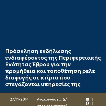
Πρόσκληση εκδήλωσης
ενδιαφέροντος της Περιφερειακής
Ενότητας Έβρου για την
προμήθεια και τοποθέτηση ρελε
διαφυγής σε κτίρια που
στεγάζονται υπηρεσίες της
27/11/2014
Ανακοινώσεις Δ/
νσης Διοικητικού –