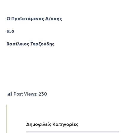
Ο Προϊστάμενος Δ/νσης
α.α
Βασίλειος Τερζούδης
Post Views:
230
Δημοφιλείς Κατηγορίες