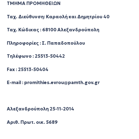
ΤΜΗΜΑ ΠΡΟΜΗΘΕΙΩΝ
Ταχ. Διεύθυνση: Καραολή και Δημητρίου 40
Ταχ. Κώδικας : 68100 Αλεξανδρούπολη
Πληροφορίες : Σ. Παπαδοπούλου
Τηλέφωνο : 25513-50442
Fax : 25513-50404
E-mail : promithies.evrou@pamth.gov.gr
Αλεξανδρούπολη 25-11-2014
Αριθ. Πρωτ. οικ. 5689