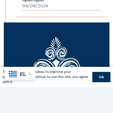
06/08/2026
This website uses cookies to improve your
EL
experience. If you continue to use this site, you agree
Ok
with it.