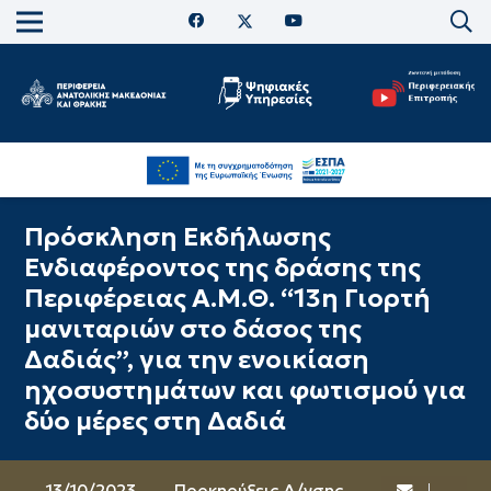
Πρόσκληση Εκδήλωσης
Ενδιαφέροντος της δράσης της
Περιφέρειας Α.Μ.Θ. “13η Γιορτή
μανιταριών στο δάσος της
Δαδιάς”, για την ενοικίαση
ηχοσυστημάτων και φωτισμού για
δύο μέρες στη Δαδιά
13/10/2023
Προκηρύξεις Δ/νσης