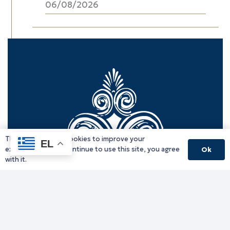
06/08/2026
This website uses cookies to improve your
EL
experience. If you continue to use this site, you agree
Ok
with it.