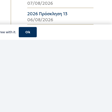
07/08/2026
2026 Πρόσκληση 13
06/08/2026
08_2026 ΔΕΛΤΙΟ ΤΙΜΩΝ
ee with it.
Ok
ΕΛΑΙΟΛΑΔΟΥ Π.Ε. ΚΑΒΑΛΑΣ ΑΠΟ
06/08/2026 ΕΩΣ 26/08/2026
06/08/2026
16_2026 ΔΕΛΤΙΟ ΤΙΜΩΝ
ΚΑΤΕΨΥΓΜΕΝΩΝ ΛΑΧΑΝΙΚΩΝ
Π.Ε. ΚΑΒΑΛΑΣ ΑΠΟ 06/08/2026
ΕΩΣ 19/08/2026
06/08/2026
16_2026 ΔΕΛΤΙΟ ΤΙΜΩΝ
ΚΑΤΕΨΥΓΜΕΝΩΝ ΑΛΙΕΥΜΑΤΩΝ
Π.Ε. ΚΑΒΑΛΑΣ ΑΠΟ 06/08/2026
ΕΩΣ 19/08/2026