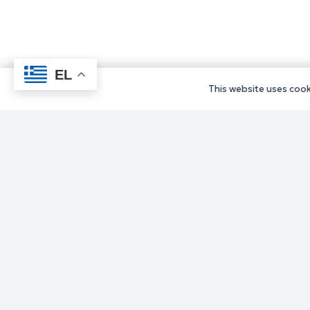
EL
This website uses cooki