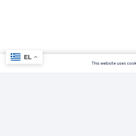
EL
This website uses cooki