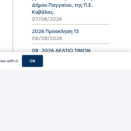
Δήμου Παγγαίου, της Π.Ε.
Καβάλας.
07/08/2026
2026 Πρόσκληση 13
06/08/2026
08_2026 ΔΕΛΤΙΟ ΤΙΜΩΝ
ΕΛΑΙΟΛΑΔΟΥ Π.Ε. ΚΑΒΑΛΑΣ ΑΠΟ
ee with it.
Ok
06/08/2026 ΕΩΣ 26/08/2026
06/08/2026
16_2026 ΔΕΛΤΙΟ ΤΙΜΩΝ
ΚΑΤΕΨΥΓΜΕΝΩΝ ΛΑΧΑΝΙΚΩΝ
Π.Ε. ΚΑΒΑΛΑΣ ΑΠΟ 06/08/2026
ΕΩΣ 19/08/2026
06/08/2026
16_2026 ΔΕΛΤΙΟ ΤΙΜΩΝ