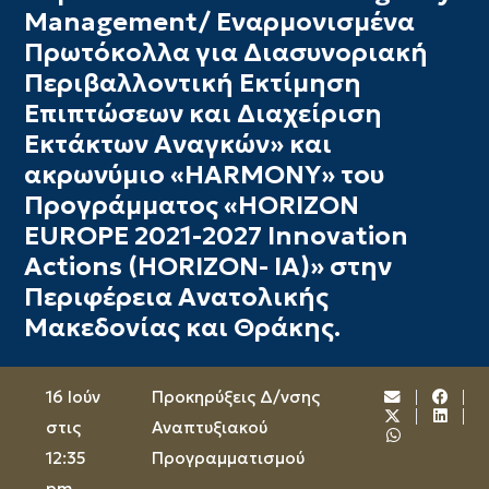
Management/ Εναρμονισμένα
Πρωτόκολλα για Διασυνοριακή
Περιβαλλοντική Εκτίμηση
Επιπτώσεων και Διαχείριση
Εκτάκτων Αναγκών» και
ακρωνύμιο «HARMONY» του
Προγράμματος «HORIZON
EUROPE 2021-2027 Innovation
Actions (HORIZON- IA)» στην
Περιφέρεια Ανατολικής
Μακεδονίας και Θράκης.
16 Ιούν
Προκηρύξεις Δ/νσης
στις
Αναπτυξιακού
12:35
Προγραμματισμού
pm