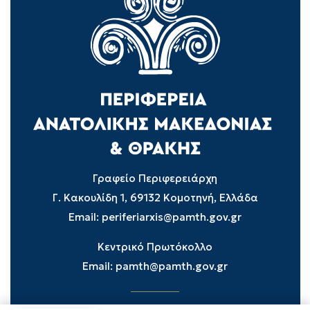
Γραφείο Περιφερειάρχη
Γ. Κακουλίδη 1, 69132 Κομοτηνή, Ελλάδα
Email:
periferiarxis@pamth.gov.gr
Κεντρικό Πρωτόκολλο
Email:
pamth@pamth.gov.gr