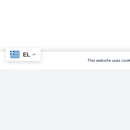
EL
This website uses cooki