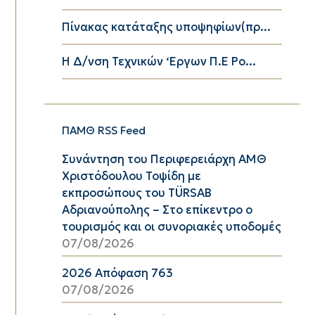
Πίνακας κατάταξης υποψηφίων(πρ...
Η Δ/νση Τεχνικών ‘Εργων Π.Ε Ρο...
ΠΑΜΘ RSS Feed
Συνάντηση του Περιφερειάρχη ΑΜΘ
Χριστόδουλου Τοψίδη με
εκπροσώπους του TÜRSAB
Αδριανούπολης – Στο επίκεντρο ο
τουρισμός και οι συνοριακές υποδομές
07/08/2026
2026 Απόφαση 763
07/08/2026