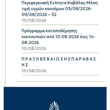
Περιφερειακή Ενότητα Καβάλας-Μέση
τιμή υγρών καυσίμων 03/08/2026-
09/08/2026 – 32
10/08/2026
Πρόγραμμα καταπολέμησης
κουνουπιών από 10-08-2026 έως 14-
08-2026
10/08/2026
Π Ρ Α Ξ Η Β Ε Β Α Ι Ω Σ Η Σ Π Α Ρ Α Β Α Σ
Η Σ
10/08/2026