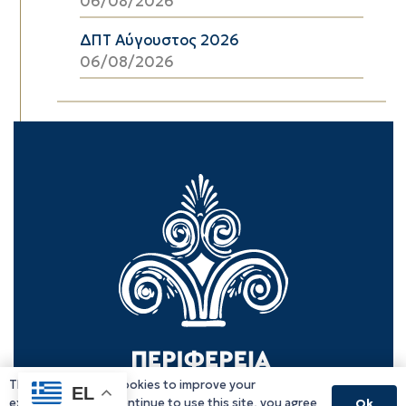
06/08/2026
ΔΠΤ Αύγουστος 2026
06/08/2026
This website uses cookies to improve your
EL
experience. If you continue to use this site, you agree
Ok