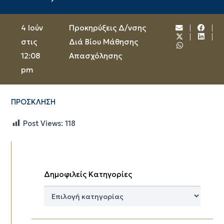
4 Ιούν
Προκηρύξεις Δ/νσης
στις
Διά Βίου Μάθησης
12:08
Απασχόλησης
pm
ΠΡΟΣΚΛΗΣΗ
Post Views:
118
Δημοφιλείς Κατηγορίες
Δημοφιλείς
Κατηγορίες