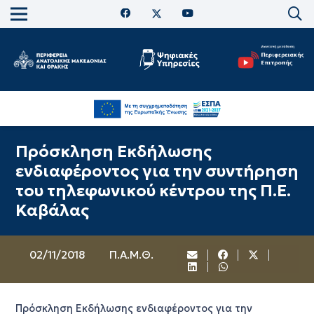
Πρόσκληση Εκδήλωσης
ενδιαφέροντος για την συντήρηση
του τηλεφωνικού κέντρου της Π.Ε.
Καβάλας
02/11/2018
Π.Α.Μ.Θ.
Πρόσκληση Εκδήλωσης ενδιαφέροντος για την