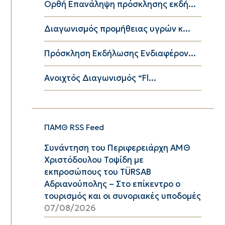
Ορθή Επανάληψη πρόσκλησης εκδή...
Διαγωνισμός προμήθειας υγρών κ...
Πρόσκληση Εκδήλωσης Ενδιαφέρον...
Ανοιχτός Διαγωνισμός “Fl...
ΠΑΜΘ RSS Feed
Συνάντηση του Περιφερειάρχη ΑΜΘ
Χριστόδουλου Τοψίδη με
εκπροσώπους του TÜRSAB
Αδριανούπολης – Στο επίκεντρο ο
τουρισμός και οι συνοριακές υποδομές
07/08/2026