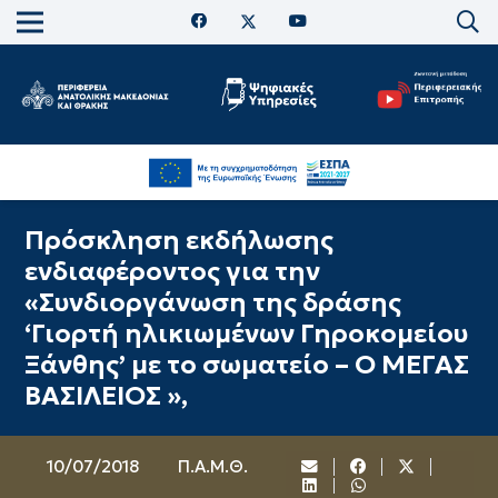
Πρόσκληση εκδήλωσης
ενδιαφέροντος για την
«Συνδιοργάνωση της δράσης
‘Γιορτή ηλικιωμένων Γηροκομείου
Ξάνθης’ με το σωματείο – Ο ΜΕΓΑΣ
ΒΑΣΙΛΕΙΟΣ »,
10/07/2018
Π.Α.Μ.Θ.