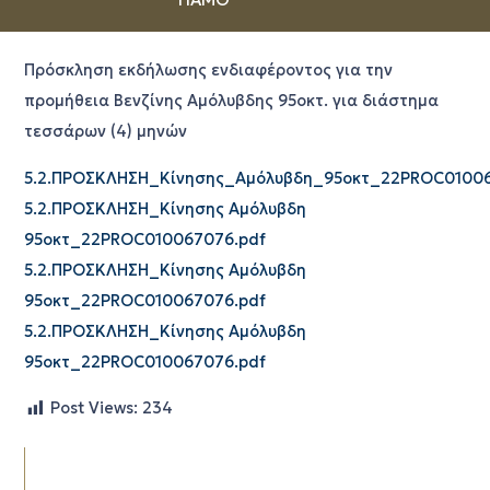
Πρόσκληση εκδήλωσης ενδιαφέροντος για την
προμήθεια Βενζίνης Αμόλυβδης 95οκτ. για διάστημα
τεσσάρων (4) μηνών
5.2.ΠΡΟΣΚΛΗΣΗ_Κίνησης_Αμόλυβδη_95οκτ_22PROC01006
5.2.ΠΡΟΣΚΛΗΣΗ_Κίνησης Αμόλυβδη
95οκτ_22PROC010067076.pdf
5.2.ΠΡΟΣΚΛΗΣΗ_Κίνησης Αμόλυβδη
95οκτ_22PROC010067076.pdf
5.2.ΠΡΟΣΚΛΗΣΗ_Κίνησης Αμόλυβδη
95οκτ_22PROC010067076.pdf
Post Views:
234