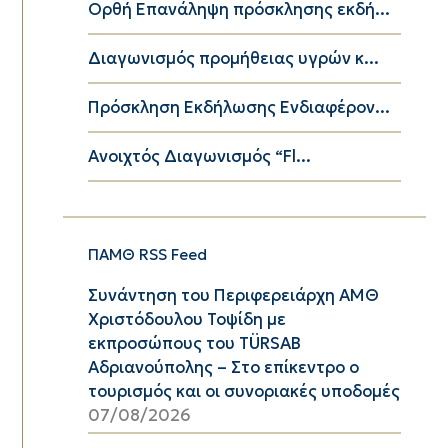
Ορθή Επανάληψη πρόσκλησης εκδή...
Διαγωνισμός προμήθειας υγρών κ...
Πρόσκληση Εκδήλωσης Ενδιαφέρον...
Ανοιχτός Διαγωνισμός “Fl...
ΠΑΜΘ RSS Feed
Συνάντηση του Περιφερειάρχη ΑΜΘ
Χριστόδουλου Τοψίδη με
εκπροσώπους του TÜRSAB
Αδριανούπολης – Στο επίκεντρο ο
τουρισμός και οι συνοριακές υποδομές
07/08/2026