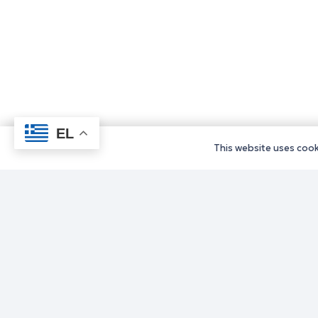
EL
This website uses cooki