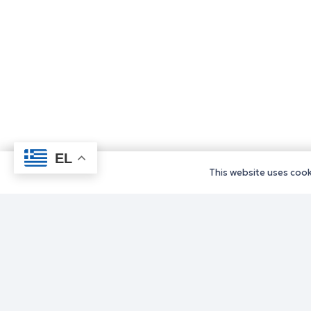
EL
This website uses cooki