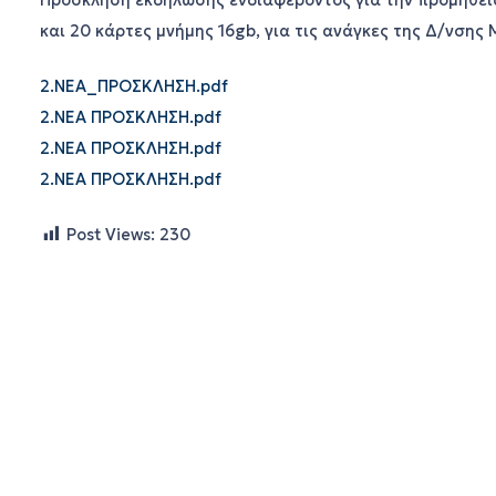
Πρόσκληση εκδήλωσης ενδιαφέροντος για την προμήθει
και 20 κάρτες μνήμης 16gb, για τις ανάγκες της Δ/νση
2.ΝΕΑ_ΠΡΟΣΚΛΗΣΗ.pdf
2.ΝΕΑ ΠΡΟΣΚΛΗΣΗ.pdf
2.ΝΕΑ ΠΡΟΣΚΛΗΣΗ.pdf
2.ΝΕΑ ΠΡΟΣΚΛΗΣΗ.pdf
Post Views:
230