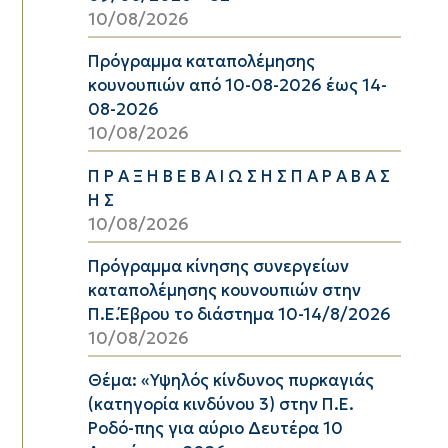
10/08/2026
Πρόγραμμα καταπολέμησης
κουνουπιών από 10-08-2026 έως 14-
08-2026
10/08/2026
Π Ρ Α Ξ Η Β Ε Β Α Ι Ω Σ Η Σ Π Α Ρ Α Β Α Σ
Η Σ
10/08/2026
Πρόγραμμα κίνησης συνεργείων
καταπολέμησης κουνουπιών στην
Π.Ε.Έβρου το διάστημα 10-14/8/2026
10/08/2026
Θέμα: «Υψηλός κίνδυνος πυρκαγιάς
(κατηγορία κινδύνου 3) στην Π.Ε.
Ροδό-πης για αύριο Δευτέρα 10