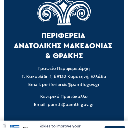
Γραφείο Περιφερειάρχη
Γ. Κακουλίδη 1, 69132 Κομοτηνή, Ελλάδα
Email:
periferiarxis@pamth.gov.gr
Κεντρικό Πρωτόκολλο
Email:
pamth@pamth.gov.gr
This website uses cookies to improve your
Υπηρεσίες Δράμας