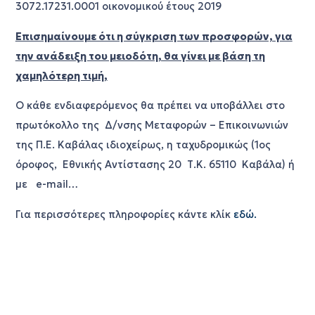
3072.17231.0001 οικονομικού έτους 2019
Επισημαίνουμε ότι η σύγκριση των προσφορών, για
την ανάδειξη του μειοδότη, θα γίνει με βάση τη
χαμηλότερη τιμή,
Ο κάθε ενδιαφερόμενος θα πρέπει να υποβάλλει στο
πρωτόκολλο της Δ/νσης Μεταφορών – Επικοινωνιών
της Π.Ε. Καβάλας ιδιοχείρως, η ταχυδρομικώς (1ος
όροφος, Εθνικής Αντίστασης 20 Τ.Κ. 65110 Καβάλα) ή
με e-mail…
Για περισσότερες πληροφορίες κάντε κλίκ
εδώ.