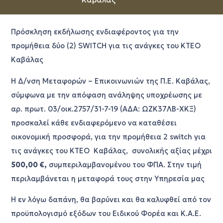
Πρόσκληση εκδήλωσης ενδιαφέροντος για την
προμήθεια δύο (2) SWITCH για τις ανάγκες του ΚΤΕΟ
Καβάλας
Η Δ/νση Μεταφορών – Επικοινωνιών της Π.Ε. Καβάλας,
σύμφωνα με την απόφαση ανάληψης υποχρέωσης με
αρ. πρωτ. 03/οικ.2757/31-7-19 (ΑΔΑ: ΩΖΚ37ΛΒ-ΧΚΞ)
προσκαλεί κάθε ενδιαφερόμενο να καταθέσει
οικονομική προσφορά, για
την
προμήθεια 2 switch για
τις ανάγκες του ΚΤΕΟ Καβάλας, συνολικής αξίας μέχρι
500,00 €,
συμπεριλαμβανομένου του ΦΠΑ. Στην τιμή
περιλαμβάνεται η μεταφορά τους στην Υπηρεσία μας
Η εν λόγω δαπάνη, θα βαρύνει και θα καλυφθεί από τον
προϋπολογισμό εξόδων του Ειδικού Φορέα και Κ.Α.Ε.